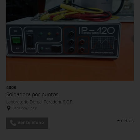
400€
Soldadora por puntos
Laboratorio Dental Peradent S.C.P.
Badalona, Spain
+ details
Ver teléfono