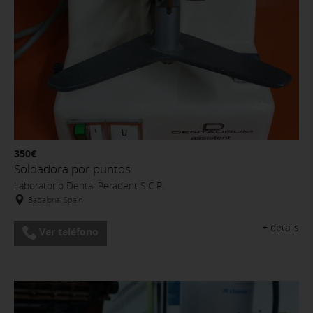
350€
Soldadora por puntos
Laboratorio Dental Peradent S.C.P.
Badalona, Spain
+ details
Ver teléfono