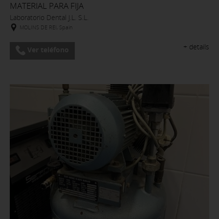
MATERIAL PARA FIJA
Laboratorio Dental J.L. S.L.
MOLINS DE REI, Spain
+ details
Ver teléfono