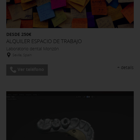
DESDE 250€
ALQUILER ESPACIO DE TRABAJO
Laboratorio dental Monzón
Sevilla, Spain
+ details
Ver teléfono