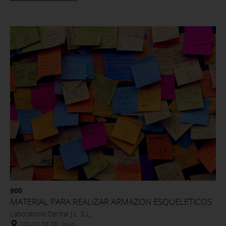
900
MATERIAL PARA REALIZAR ARMAZON ESQUELETICOS
Laboratorio Dental J.L. S.L.
MOLINS DE REI, Spain