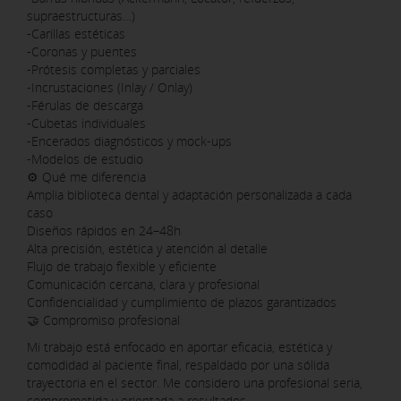
supraestructuras…)
-Carillas estéticas
-Coronas y puentes
-Prótesis completas y parciales
-Incrustaciones (Inlay / Onlay)
-Férulas de descarga
-Cubetas individuales
-Encerados diagnósticos y mock-ups
-Modelos de estudio
⚙️ Qué me diferencia
Amplia biblioteca dental y adaptación personalizada a cada
caso
Diseños rápidos en 24–48h
Alta precisión, estética y atención al detalle
Flujo de trabajo flexible y eficiente
Comunicación cercana, clara y profesional
Confidencialidad y cumplimiento de plazos garantizados
🤝 Compromiso profesional
Mi trabajo está enfocado en aportar eficacia, estética y
comodidad al paciente final, respaldado por una sólida
trayectoria en el sector. Me considero una profesional seria,
comprometida y orientada a resultados.