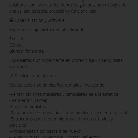
colaborar con laboratorios dentales, garantizando trabajos de
alta calidad estética, precisión y funcionalidad.
💻 Especialización y Software
Experta en flujo digital dental utilizando:
Exocad
3Shape
Blender for Dental
Especializada principalmente en prótesis fija y diseño digital
avanzado.
🔬 Servicios que ofrezco
Realizo todo tipo de diseños dentales, incluyendo:
-Rehabilitaciones maxilares y bimaxilares de alta estética
(Blender for Dental)
-Cargas inmediatas
-Restauraciones monolíticas sobre implantes y diente natural
-Estructuras para recubrimientos cerámicos (totales y
parciales)
-Provisionales tipo “cáscara de huevo”
-Barras híbridas (Ackermann, Locator, refuerzos,