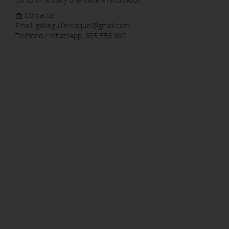
📩 Contacto
Email: galveguillenraquel@gmail.com
Teléfono / WhatsApp: 605 556 882