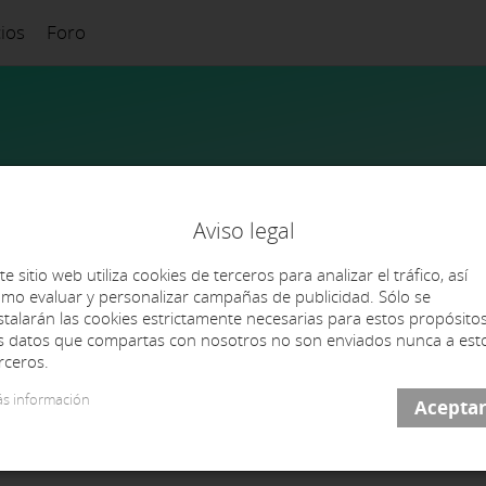
cios
Foro
Aviso legal
te sitio web utiliza cookies de terceros para analizar el tráfico, así
mo evaluar y personalizar campañas de publicidad. Sólo se
stalarán las cookies estrictamente necesarias para estos propósitos
s datos que compartas con nosotros no son enviados nunca a est
rceros.
s información