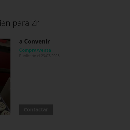
ien para Zr
a Convenir
Compra/venta
Publicado el 29/03/2025
Contactar