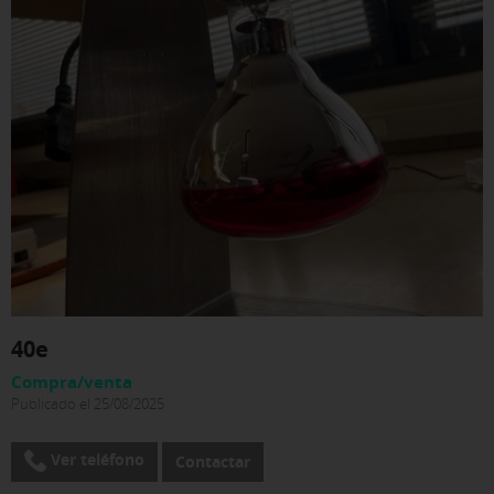
40e
Compra/venta
Publicado el 25/08/2025
Ver teléfono
Contactar