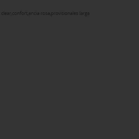
ear,confort,encia rosa,provisionales larga