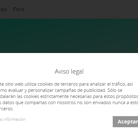
cios
Foro
Aviso legal
te sitio web utiliza cookies de terceros para analizar el tráfico, así
mo evaluar y personalizar campañas de publicidad. Sólo se
stalarán las cookies estrictamente necesarias para estos propósitos
s datos que compartas con nosotros no son enviados nunca a est
Ele
rceros.
s información
Contacto