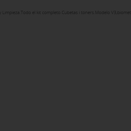
impieza.Todo el kit completo.Cubetas i toners.Modelo V3,biomet cl