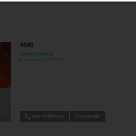
4500
Compra/venta
Publicado el 29/03/2026
Ver teléfono
Contactar