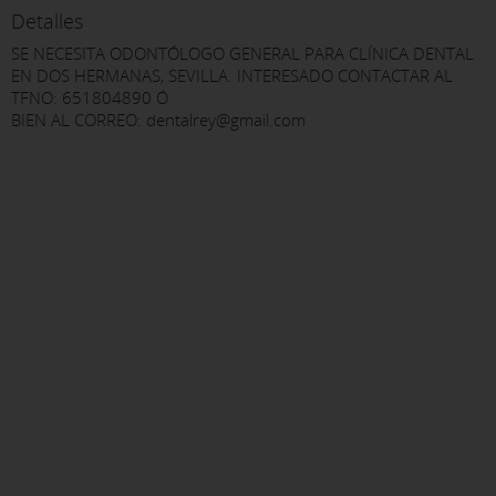
Detalles
SE NECESITA ODONTÓLOGO GENERAL PARA CLÍNICA DENTAL
EN DOS HERMANAS, SEVILLA. INTERESADO CONTACTAR AL
TFNO: 651804890 Ó
BIEN AL CORREO: dentalrey@gmail.com