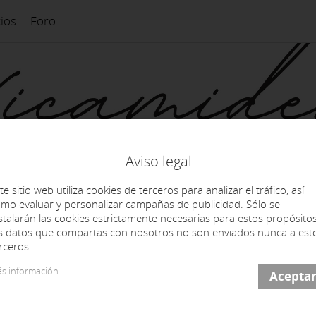
cios
Foro
Aviso legal
te sitio web utiliza cookies de terceros para analizar el tráfico, así
mo evaluar y personalizar campañas de publicidad. Sólo se
stalarán las cookies estrictamente necesarias para estos propósitos
s datos que compartas con nosotros no son enviados nunca a est
rceros.
s información