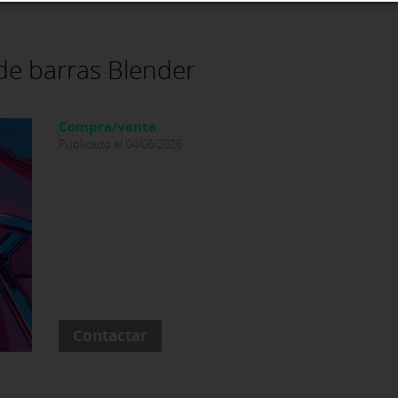
de barras Blender
Compra/venta
Publicado el 04/06/2026
Contactar