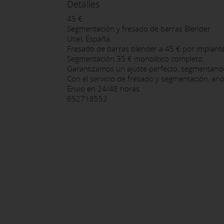
Detalles
45 €
Segmentación y fresado de barras Blender
Utiel, España
Fresado de barras blender a 45 € por implante 
Segmentación 35 € monolítico completo.
Garantizamos un ajuste perfecto, segmentand
Con el servicio de fresado y segmentación, ano
Envio en 24/48 horas.
652718552