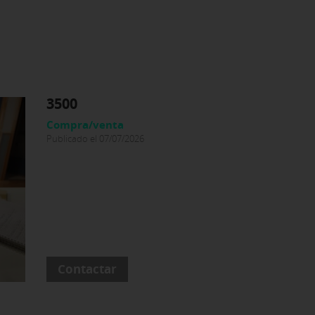
3500
Compra/venta
Publicado el 07/07/2026
Contactar