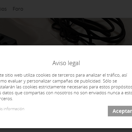
cios
Foro
Aviso legal
te sitio web utiliza cookies de terceros para analizar el tráfico, así
mo evaluar y personalizar campañas de publicidad. Sólo se
stalarán las cookies estrictamente necesarias para estos propósitos
s datos que compartas con nosotros no son enviados nunca a est
rceros.
s información