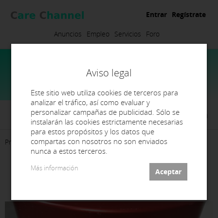
Entrar
Regístrate
Anuncios
Empleo
Servicios
Foro
Aviso legal
Este sitio web utiliza cookies de terceros para
analizar el tráfico, así como evaluar y
personalizar campañas de publicidad. Sólo se
Laboratorio Víctor Frojan
instalarán las cookies estrictamente necesarias
para estos propósitos y los datos que
compartas con nosotros no son enviados
Presentación
Contacto
nunca a estos terceros.
Más información
Mufla polymaster