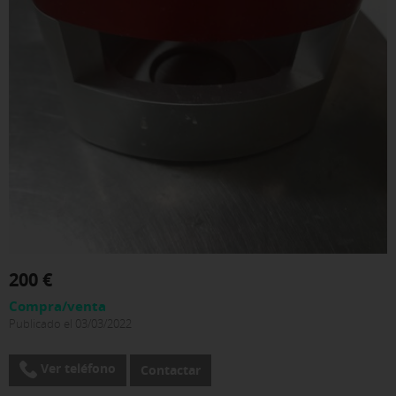
200 €
Compra/venta
Publicado el 03/03/2022
Ver teléfono
Contactar