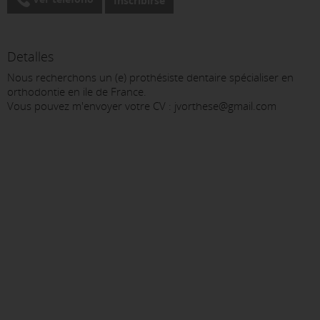
Inscribirse
Detalles
Nous recherchons un (e) prothésiste dentaire spécialiser en
orthodontie en ile de France.
Vous pouvez m'envoyer votre CV : jvorthese@gmail.com