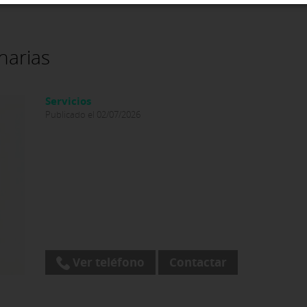
narias
Servicios
Publicado el 02/07/2026
Ver teléfono
Contactar