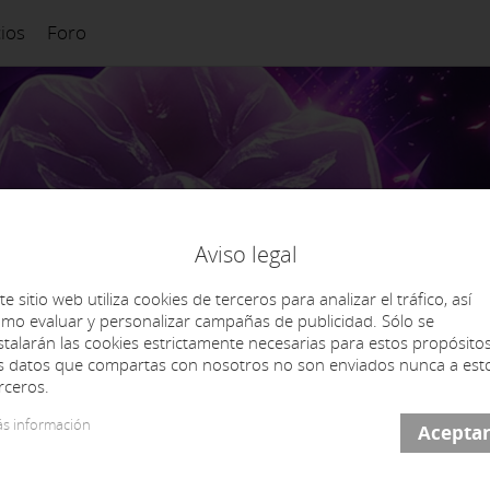
cios
Foro
Aviso legal
te sitio web utiliza cookies de terceros para analizar el tráfico, así
mo evaluar y personalizar campañas de publicidad. Sólo se
stalarán las cookies estrictamente necesarias para estos propósitos
s datos que compartas con nosotros no son enviados nunca a est
rceros.
s información
Empleo
Contacto