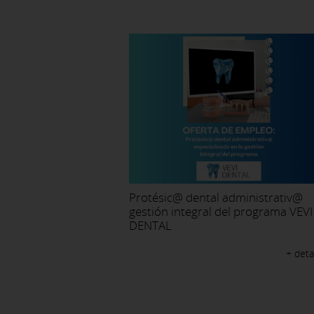
Protésic@ dental administrativ@
gestión integral del programa VEVI
DENTAL
+ deta