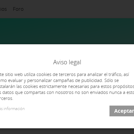
cios
Foro
Aviso legal
te sitio web utiliza cookies de terceros para analizar el tráfico, así
mo evaluar y personalizar campañas de publicidad. Sólo se
stalarán las cookies estrictamente necesarias para estos propósitos
s datos que compartas con nosotros no son enviados nunca a est
rceros.
s información