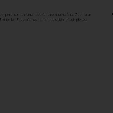
os, pero lo tradicional todavía hace mucha falta. Que no te
5 % de los Esqueléticos , tienen solución, añadir piezas,