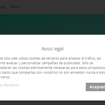
cios
Foro
Aviso legal
te sitio web utiliza cookies de terceros para analizar el tráfico, así
mo evaluar y personalizar campañas de publicidad. Sólo se
stalarán las cookies estrictamente necesarias para estos propósitos
s datos que compartas con nosotros no son enviados nunca a est
rceros.
s información