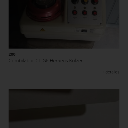
200
Combilabor CL-GF Heraeus Kulzer
+ detalles