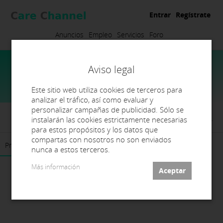
Entrar
Regístrate
Anuncios
Empleo
Servicios
Foro
Aviso legal
Este sitio web utiliza cookies de terceros para
analizar el tráfico, así como evaluar y
personalizar campañas de publicidad. Sólo se
Centre Dental L'Arboç, S.C.P.
instalarán las cookies estrictamente necesarias
para estos propósitos y los datos que
compartas con nosotros no son enviados
Presentación
Contacto
nunca a estos terceros.
Más información