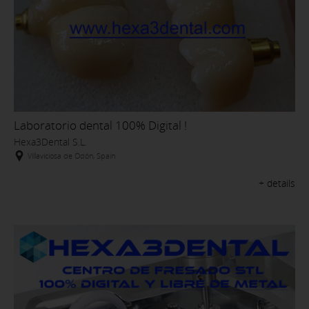
Laboratorio dental 100% Digital !
Hexa3Dental S.L.
Villaviciosa de Odón, Spain
+ details