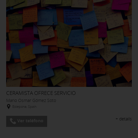
CERAMISTA OFRECE SERVICIO
Mario Osmar Gómez Soto
Estepona, Spain
+ details
Ver teléfono