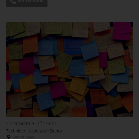
Ver teléfono
Ceramista autónomo
Technident Laboratori Dental
Valencia, Spain