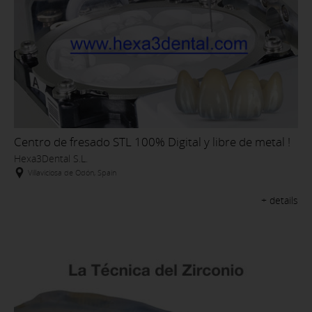
Centro de fresado STL 100% Digital y libre de metal !
Hexa3Dental S.L.
Villaviciosa de Odón, Spain
+ details